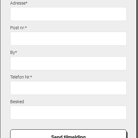
Adresse*
Post nr:*
By*
Telefon Nr.*
Besked