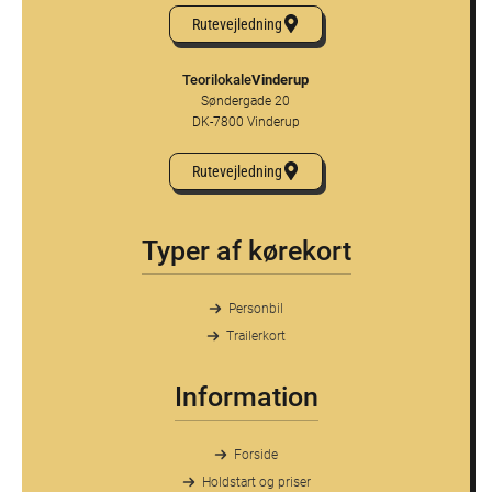
Rutevejledning
Teorilokale
Vinderup
Søndergade 20
DK-7800 Vinderup
Rutevejledning
Typer af kørekort
Personbil
Trailerkort
Information
Forside
Holdstart og priser