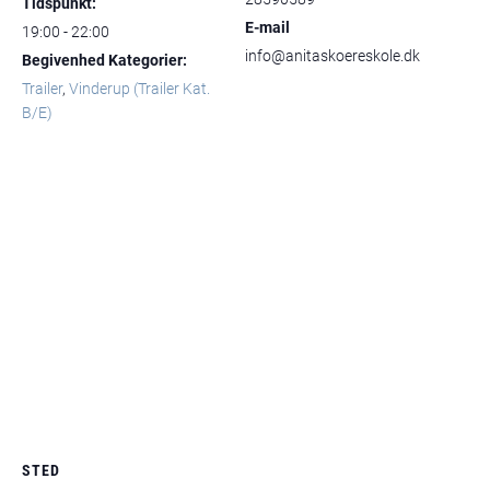
Tidspunkt:
E-mail
19:00 - 22:00
info@anitaskoereskole.dk
Begivenhed Kategorier:
Trailer
,
Vinderup (Trailer Kat.
B/E)
STED