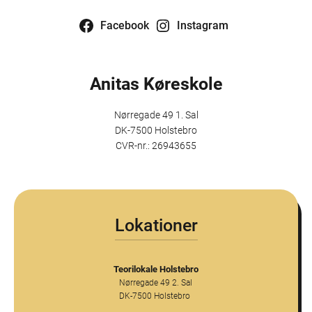
Facebook
Instagram
Anitas Køreskole
Nørregade 49 1. Sal
DK-7500 Holstebro
CVR-nr.: 26943655
Lokationer
Teorilokale Holstebro
Nørregade 49 2. Sal
DK-7500 Holstebro