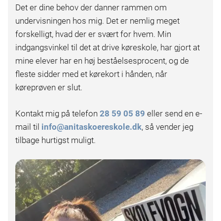
Det er dine behov der danner rammen om
undervisningen hos mig. Det er nemlig meget
forskelligt, hvad der er svært for hvem. Min
indgangsvinkel til det at drive køreskole, har gjort at
mine elever har en høj beståelsesprocent, og de
fleste sidder med et kørekort i hånden, når
køreprøven er slut.
Kontakt mig på telefon
28 59 05 89
eller send en e-
mail til
info@anitaskoereskole.dk
, så vender jeg
tilbage hurtigst muligt.