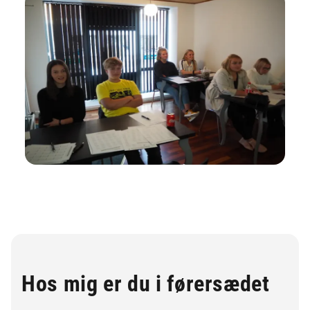
Hos mig er du i førersædet