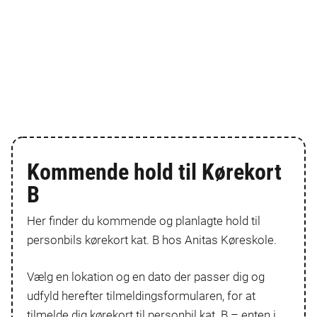
Kommende hold til Kørekort
B
Her finder du kommende og planlagte hold til
personbils kørekort kat. B hos Anitas Køreskole.
Vælg en lokation og en dato der passer dig og
udfyld herefter tilmeldingsformularen, for at
tilmelde dig kørekort til personbil kat. B – enten i