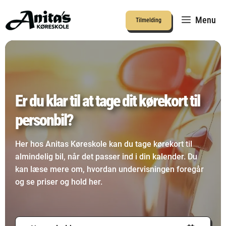
Hop
til
Menu
Tilmelding
indhold
Er du klar til at tage dit kørekort til
personbil?
Her hos Anitas Køreskole kan du tage kørekort til
almindelig bil, når det passer ind i din kalender. Du
kan læse mere om, hvordan undervisningen foregår
og se priser og hold her.