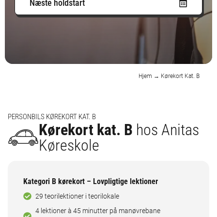
Næste holdstart
Hjem
→
Kørekort Kat. B
PERSONBILS KØREKORT KAT. B
Kørekort kat. B
hos Anitas
Køreskole
Kategori B kørekort – Lovpligtige lektioner
29 teorilektioner i teorilokale
4 lektioner à 45 minutter på manøvrebane