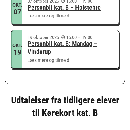
07
oktober
2026
16:00 – 19:00
OKT.
Personbil kat. B – Holstebro
07
Læs mere og tilmeld
19
oktober
2026
16:00 – 19:00
Personbil kat. B: Mandag –
OKT.
19
Vinderup
Læs mere og tilmeld
Udtalelser fra tidligere elever
til Kørekort kat. B