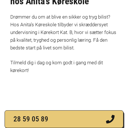
hos Anita’s Køreskole
Drømmer du om at blive en sikker og tryg bilist?
Hos Anita’s Køreskole tilbyder vi skræddersyet
undervisning i Kørekort Kat. B, hvor vi sætter fokus
på kvalitet, tryghed og personlig læring. Få den
bedste start på livet som bilist.
Tilmeld dig i dag og kom godt i gang med dit
kørekort!
28 59 05 89