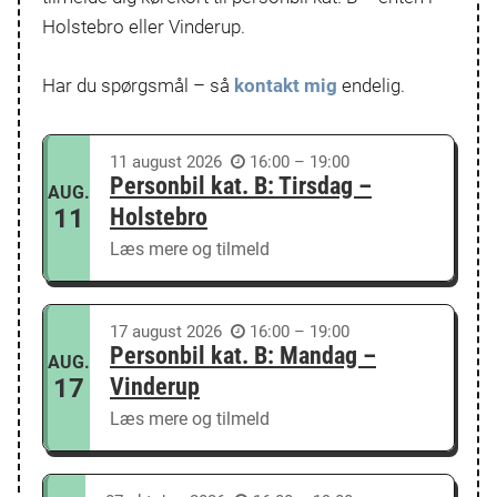
Holstebro eller Vinderup.
Har du spørgsmål – så
kontakt mig
endelig.
11
august
2026
16:00 – 19:00
Personbil kat. B: Tirsdag –
AUG.
11
Holstebro
Læs mere og tilmeld
17
august
2026
16:00 – 19:00
Personbil kat. B: Mandag –
AUG.
17
Vinderup
Læs mere og tilmeld