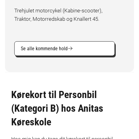
Trehjulet motorcykel (Kabine-scooter),
Traktor, Motorredskab og Knallert 45.
Se alle kommende hold
Kørekort til Personbil
(Kategori B) hos Anitas
Køreskole
Hos mig kan du tage dit kørekort til personbil