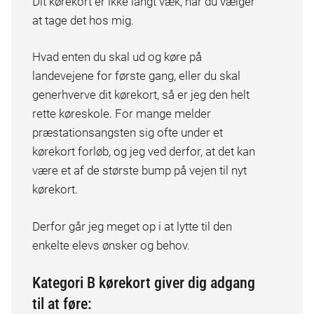
Dit kørekort er ikke langt væk, når du vælger
at tage det hos mig.
Hvad enten du skal ud og køre på
landevejene for første gang, eller du skal
generhverve dit kørekort, så er jeg den helt
rette køreskole. For mange melder
præstationsangsten sig ofte under et
kørekort forløb, og jeg ved derfor, at det kan
være et af de største bump på vejen til nyt
kørekort.
Derfor går jeg meget op i at lytte til den
enkelte elevs ønsker og behov.
Kategori B kørekort giver dig adgang
til at føre: