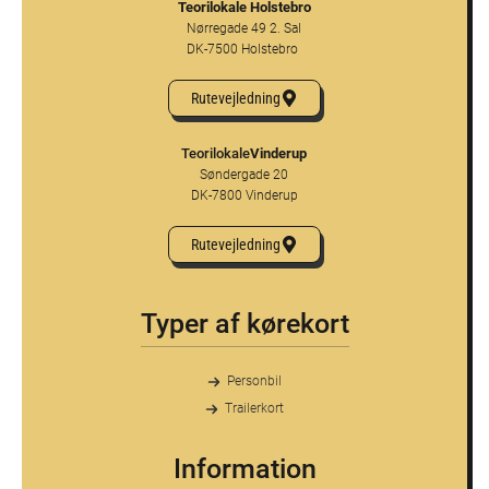
Teorilokale Holstebro
Nørregade 49 2. Sal
DK-7500 Holstebro
Rutevejledning
Teorilokale
Vinderup
Søndergade 20
DK-7800 Vinderup
Rutevejledning
Typer af kørekort
Personbil
Trailerkort
Information