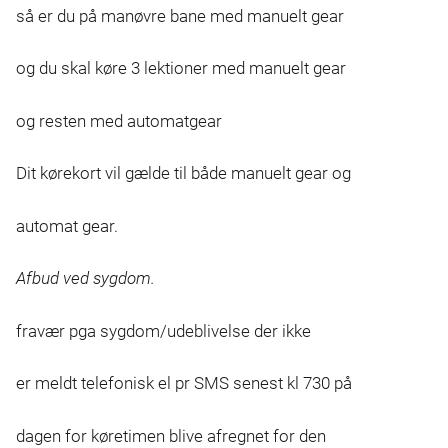
så er du på manøvre bane med manuelt gear
og du skal køre 3 lektioner med manuelt gear
og resten med automatgear
Dit kørekort vil gælde til både manuelt gear og
automat gear.
Afbud ved sygdom.
fravær pga sygdom/udeblivelse der ikke
er meldt telefonisk el pr SMS senest kl 730 på
dagen for køretimen blive afregnet for den