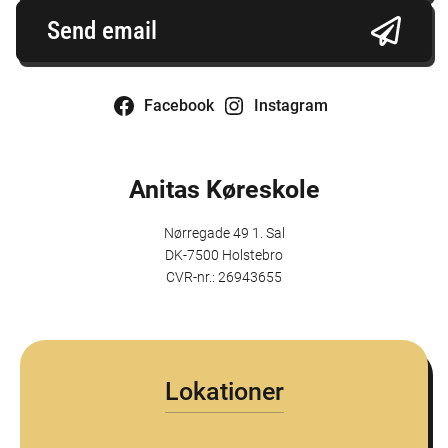
Send email
Facebook
Instagram
Anitas Køreskole
Nørregade 49 1. Sal
DK-7500 Holstebro
CVR-nr.: 26943655
Lokationer